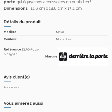
porte
qui égaye nos accessoires du quotidien !
Dimensions
: 14.6 cm x 14.6 cm x 13.4 cm
Détails du produit
Matière
Métal
Couleur
Multicolore
Référence
DLPO-P005-
M025020
Marque
Avis client
(0)
Aucun avis
Vous aimerez aussi