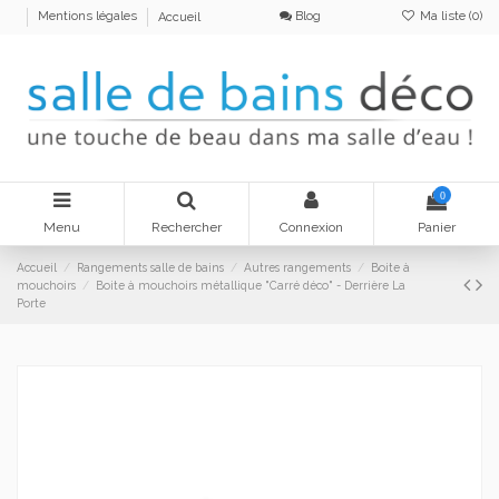
Blog
Ma liste (
0
)
Mentions légales
Accueil
0
Menu
Rechercher
Connexion
Panier
Accueil
Rangements salle de bains
Autres rangements
Boite à
mouchoirs
Boite à mouchoirs métallique "Carré déco" - Derrière La
Porte