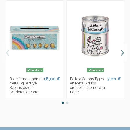
En stock
En stock
18,00 €
7,00 €
Boite à mouchoirs
Boite à Cotons Tiges
métallique "Bye
en Métal - "Nos
Bye tristesse" -
oreilles" - Derrière la
Derrière La Porte
Porte