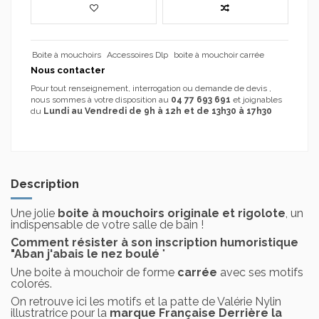
Boite à mouchoirs
Accessoires Dlp
boite à mouchoir carrée
Nous contacter
Pour tout renseignement, interrogation ou demande de devis ,
nous sommes à votre disposition au
04 77 693 691
et joignables
du
Lundi au Vendredi de 9h à 12h et de 13h30 à 17h30
Description
Une jolie
boite à mouchoirs originale et rigolote
, un
indispensable de votre salle de bain !
Comment résister à son inscription humoristique
"Aban j'abais le nez boulé
"
Une boite à mouchoir de forme
carrée
avec ses motifs
colorés.
On retrouve ici les motifs et la patte de Valérie Nylin
illustratrice pour la
marque Française Derrière la