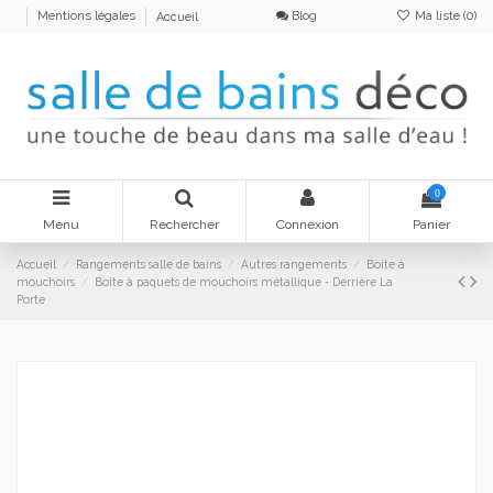
Blog
Ma liste (
0
)
Mentions légales
Accueil
0
Menu
Rechercher
Connexion
Panier
Accueil
Rangements salle de bains
Autres rangements
Boite à
mouchoirs
Boite à paquets de mouchoirs métallique - Derrière La
Porte