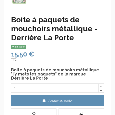
Boite à paquets de
mouchoirs métallique -
Derrière La Porte
En stock
15,50 €
TTC
Boite à paquets de mouchoirs métallique
"j'y mets les paquets" de la marque
Derrière La Porte
Ajouter au panier