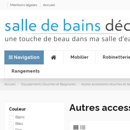
Mentions légales
Accueil
Navigation
Mobilier
Robinetteri
Rangements
Accueil
Equipements Douches et Baignoires
Autres accessoires douches et b
Autres acces
Couleur
Blanc
Bleu
Gris