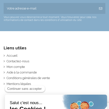
Vous pouvez vous désinscrire à tout moment. Vous trouverez pour cela nos
informations de contact dans les conditions d'utilisation du site.
Liens utiles
Accueil
Contactez-nous
Mon compte
Aide à la commande
Conditions générales de vente
Mentions légales