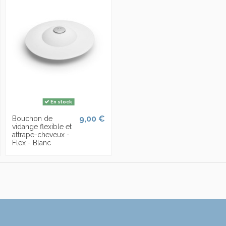
En stock
9,00 €
Bouchon de
vidange flexible et
attrape-cheveux -
Flex - Blanc