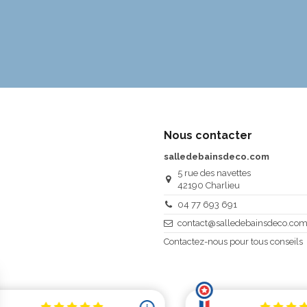
Nous contacter
salledebainsdeco.com
5 rue des navettes
42190 Charlieu
04 77 693 691
contact@salledebainsdeco.co
Contactez-nous pour tous conseils