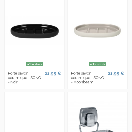
En stock
En stock
21,95 €
21,95 €
Porte savon
Porte savon
céramique - SONO
céramique - SONO
- Noir
- Moonbeam