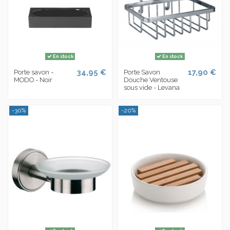
En stock
En stock
34,95 €
17,90 €
Porte savon -
Porte Savon
MODO - Noir
Douche Ventouse
sous vide - Levana
-30%
-20%