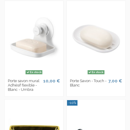
En stock
En stock
10,00 €
7,00 €
Porte savon mural
Porte Savon - Touch -
Adhésif flexible -
Blanc
Blanc - Umbra
-10%