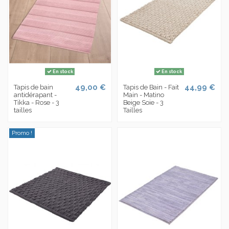
En stock
En stock
49,00 €
44,99 €
Tapis de bain
Tapis de Bain - Fait
antidérapant -
Main - Matino
Tikka - Rose - 3
Beige Soie - 3
tailles
Tailles
Promo !