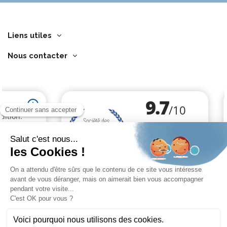
Liens utiles
Nous contacter
Marchand approuvé par la Société des Avis Garantis,
cliquez ici pour
vérifier
.