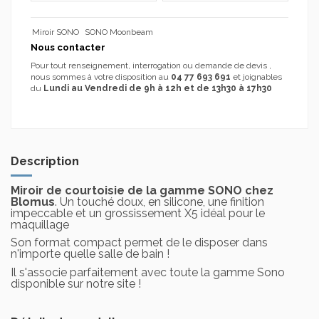
Miroir SONO
SONO Moonbeam
Nous contacter
Pour tout renseignement, interrogation ou demande de devis ,
nous sommes à votre disposition au
04 77 693 691
et joignables
du
Lundi au Vendredi de 9h à 12h et de 13h30 à 17h30
Description
Miroir de courtoisie de la gamme SONO chez
Blomus
. Un touché doux, en silicone, une finition
impeccable et un grossissement X5 idéal pour le
maquillage
Son format compact permet de le disposer dans
n'importe quelle salle de bain !
Il s'associe parfaitement avec toute la gamme Sono
disponible sur notre site !