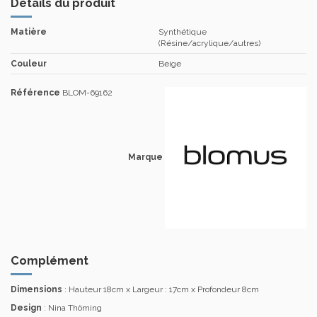
Détails du produit
Matière
Synthétique
(Résine/acrylique/autres)
Couleur
Beige
Référence
BLOM-69162
Marque
Complément
Dimensions
: Hauteur 18cm x Largeur : 17cm x Profondeur 8cm
Design
: Nina Thöming