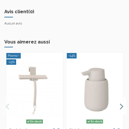
Avis client
(0)
Aucun avis
Vous aimerez aussi
Promo !
-14%
-15%
En stock
En stock