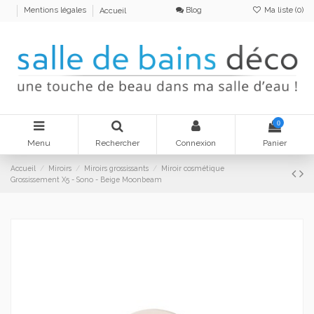
Blog
Ma liste (
0
)
Mentions légales
Accueil
0
Menu
Rechercher
Connexion
Panier
Accueil
Miroirs
Miroirs grossissants
Miroir cosmétique
Grossissement X5 - Sono - Beige Moonbeam