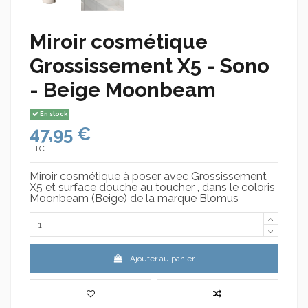
Miroir cosmétique
Grossissement X5 - Sono
- Beige Moonbeam
En stock
47,95 €
TTC
Miroir cosmétique à poser avec Grossissement
X5 et surface douche au toucher , dans le coloris
Moonbeam (Beige) de la marque Blomus
Ajouter au panier