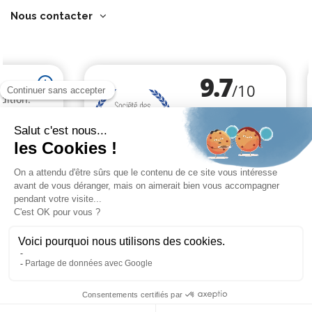
Nous contacter
Marchand approuvé par la Société des Avis Garantis,
cliquez ici pour
vérifier
.
Cliquez-ici pour modifier vos préférences en matière de cookies
9.7
/10
97 avis