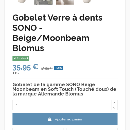
Gobelet Verre à dents
SONO -
Beige/Moonbeam
Blomus
En stock
35,95 €
39,95 €
-10%
TTC
Gobelet de la gamme SONO Beige
Moonbeam en Soft Touch (Touché doux) de
la marque Allemande Blomus
Ajouter au panier