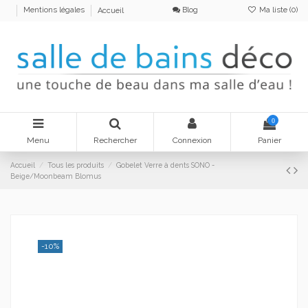
Blog
Ma liste (
0
)
Mentions légales
Accueil
0
Menu
Rechercher
Connexion
Panier
Accueil
Tous les produits
Gobelet Verre à dents SONO -
Beige/Moonbeam Blomus
-10%