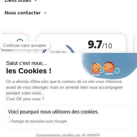
Liens utiles
Nous contacter
Marchand approuvé par la Société des Avis Garantis,
cliquez ici pour
vérifier
.
Cliquez-ici pour modifier vos préférences en matière de cookies