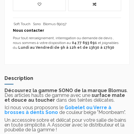
Soft Touch
Sono
Blomus 69057
Nous contacter
Pour tout renseignement, interrogation ou demande de devis ,
nous sommes à votre disposition au
04 77 693 691
et joignables
du
Lundi au Vendredi de 9h à 12h et de 13h30 à 17h30
Description
Découvrez la gamme SONO de la marque Blomus
.
Des articles hauts de gamme avec une
surface mate
et douce au toucher
dans des teintes délicates.
Ici nous vous proposons le
Gobelet ou Verre à
brosses à dents Sono
de couleur beige "Moonbeam".
Un accessoire sobre et délicat pour votre salle de bains
en toute simplicité. A Associer avec le distributeur et la
poubelle de la gamme !