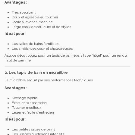
Avantages :
Très absorbant
Doux et agréable au toucher
Facile à laver en machine
Large choix de couleurs et de styles
Idéal pour :
Les salles de bains familiales
Les ambiances cosy et chaleureuses
Astuce déco : optez pour un tapis de bain épais type “hôtel” pour un rendu
haut de gamme.
2. Les tapis de bain en microfibre
La microfibre séduit par ses performances techniques.
Avantages :
Séchage rapide
Excellente absorption
Toucher moelleux
Léger et facile d’entretien
Idéal pour :
Les petites salles de bains
Les usages quotidiens intensifs