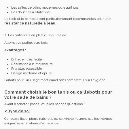
Les salles de bains modernes ou esprit spa
Les douches à l’italienne
Le teck et le bambou sont particulièrement recommandés pour leur
résistance naturelle à l’eau
.
2. Les caillebotis en plastique ou résine
Alternative pratique au bois.
Avantages :
Entretien très facile
Résistance à la moisissure
Prix plus accessible
Design moderne et épuré
Parfaits pour un usage fonctionnel sans compromis sur l’hygiène.
Comment choisir le bon tapis ou caillebotis pour
votre salle de bains ?
Avant d’acheter, posez-vous les bonnes questions :
✔
Type de sol
Carrelage lisse, pierre naturelle ou sol vinyle n’auront pas les mêmes
exigences en matière d’adhérence.