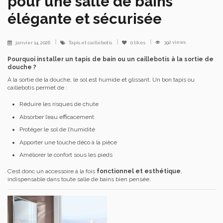
pour une salle de bains
élégante et sécurisée
392 views
janvier 14, 2026
Tapis et caillebotis
0
likes
Pourquoi installer un tapis de bain ou un caillebotis à la sortie de
douche ?
À la sortie de la douche, le sol est humide et glissant. Un bon tapis ou
caillebotis permet de :
Réduire les risques de chute
Absorber l’eau efficacement
Protéger le sol de l’humidité
Apporter une touche déco à la pièce
Améliorer le confort sous les pieds
C’est donc un accessoire à la fois
fonctionnel et esthétique
,
indispensable dans toute salle de bains bien pensée.