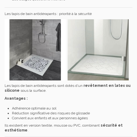
Les tapis de bain antidérapants : priorité à la sécurité
Les tapis de bain antidérapants sont dotés d’un
revêtement en latex ou
silicone
sous la surface.
Avantages :
Adhérence optimale au sol
Réduction significative des risques de glissade
Convient aux enfants et aux personnes âgées
Ils existent en version textile, mousse ou PVC, combinant
sécurité et
esthétisme
.