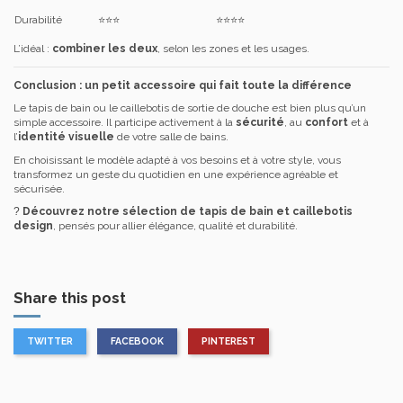
Durabilité
⭐⭐⭐
⭐⭐⭐⭐
L’idéal :
combiner les deux
, selon les zones et les usages.
Conclusion : un petit accessoire qui fait toute la différence
Le tapis de bain ou le caillebotis de sortie de douche est bien plus qu’un
simple accessoire. Il participe activement à la
sécurité
, au
confort
et à
l’
identité visuelle
de votre salle de bains.
En choisissant le modèle adapté à vos besoins et à votre style, vous
transformez un geste du quotidien en une expérience agréable et
sécurisée.
?
Découvrez notre sélection de tapis de bain et caillebotis
design
, pensés pour allier élégance, qualité et durabilité.
Share this post
TWITTER
FACEBOOK
PINTEREST