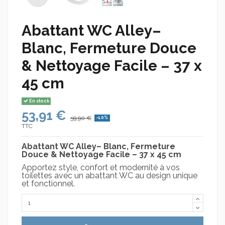
Abattant WC Alley–
Blanc, Fermeture Douce
& Nettoyage Facile – 37 x
45 cm
En stock
53,91 €
59,90 €
-10%
TTC
Abattant WC Alley– Blanc, Fermeture
Douce & Nettoyage Facile – 37 x 45 cm
Apportez style, confort et modernité à vos
toilettes avec un abattant WC au design unique
et fonctionnel.