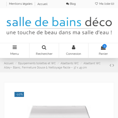
Blog
Ma liste (
0
)
Mentions légales
Accueil
0
Menu
Rechercher
Connexion
Panier
Accueil
Equipements toilettes et WC
Abattants WC
Abattant WC
Alley– Blanc, Fermeture Douce & Nettoyage Facile – 37 x 45 cm
-10%