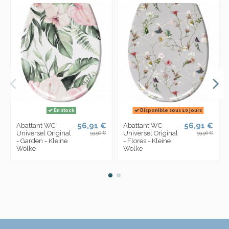
En stock
Disponible sous 10 jours
56,91 €
56,91 €
Abattant WC
Abattant WC
Universel Original
Universel Original
59,90 €
59,90 €
- Garden - Kleine
- Flores - Kleine
Wolke
Wolke