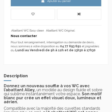
Ajouter au panier
Abattant WC Easy clean
Abattant WC Original
Nous contacter
Pour tout renseignement, interrogation ou demande de devis ,
nous sommes à votre disposition au
04 77 693 691
et joignables
du
Lundi au Vendredi de 9h à 12h et de 13h30 à 17h30
Description
Donnez un nouveau souffle à vos WC avec
l’abattant Alley,
un modèle au design fluide et sobre
qui sublime instantanément votre espace.
Son motif
blanc pur crée un effet visuel doux, lumineux et
aérien.
Compatible avec la majorité des cuvettes standards