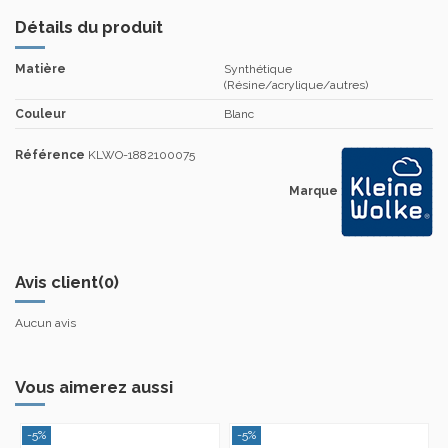
Détails du produit
Matière
Synthétique
(Résine/acrylique/autres)
Couleur
Blanc
Référence
KLWO-1882100075
Marque
Avis client
(0)
Aucun avis
Vous aimerez aussi
-5%
-5%