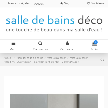
Blog
Ma liste (
0
)
Mentions légales
Accueil
0
Menu
Rechercher
Connexion
Panier
Accueil
Mobilier salle de bains
Vasques à poser
Vasque à poser -
Amalfi 55 - Quarrycast™ - Blanc Brillant ou Mat - Victoria+Albert