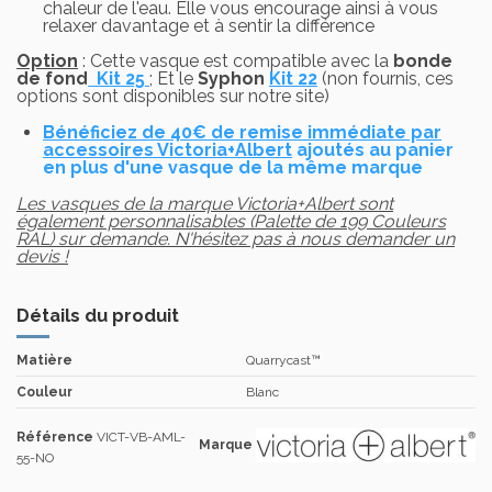
chaleur de l'eau. Elle vous encourage ainsi à vous
relaxer davantage et à sentir la différence
Option
: Cette vasque est compatible avec la
bonde
de fond
Kit 25
; Et le
Syphon
Kit 22
(non fournis, ces
options sont disponibles sur notre site)
Bénéficiez de 40€ de remise immédiate par
accessoires Victoria+Albert
ajoutés au panier
en plus d'une vasque de la même marque
Les vasques de la marque Victoria+Albert sont
également personnalisables (Palette de 199 Couleurs
RAL) sur demande. N'hésitez pas à nous demander un
devis !
Détails du produit
Matière
Quarrycast™
Couleur
Blanc
Référence
VICT-VB-AML-
Marque
55-NO