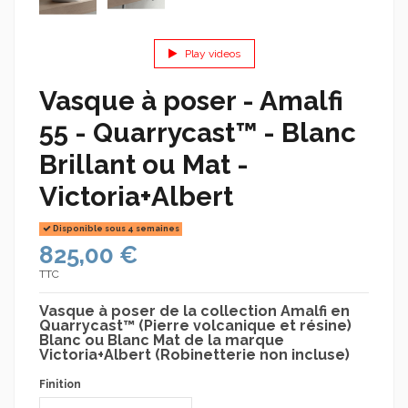
Play videos
Vasque à poser - Amalfi
55 - Quarrycast™ - Blanc
Brillant ou Mat -
Victoria+Albert
Disponible sous 4 semaines
825,00 €
TTC
Vasque à poser de la collection Amalfi en
Quarrycast™ (Pierre volcanique et résine)
Blanc ou Blanc Mat de la marque
Victoria+Albert (Robinetterie non incluse)
Finition