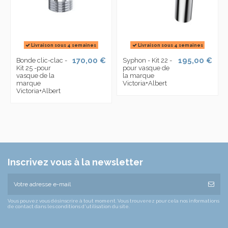
Livraison sous 4 semaines
Livraison sous 4 semaines
170,00 €
195,00 €
Bonde clic-clac -
Syphon - Kit 22 -
Kit 25 -pour
pour vasque de
vasque de la
la marque
marque
Victoria+Albert
Victoria+Albert
Inscrivez vous à la newsletter
Vous pouvez vous désinscrire à tout moment. Vous trouverez pour cela nos informations
de contact dans les conditions d'utilisation du site.