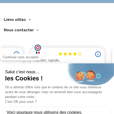
Liens utiles
Nous contacter
Marchand approuvé par la Société des Avis Garantis,
cliquez ici pour
vérifier
.