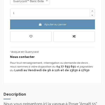
Ajouter au panier
Vasque en Quarrycast
Nous contacter
Pour tout renseignement, interrogation ou demande de devis ,
nous sommes à votre disposition au
04 77 693 691
et joignables
du
Lundi au Vendredi de 9h à 12h et de 13h30 à 17h30
Description
Nous vous présentons ici la vasque à Poser "Amalfi 55"