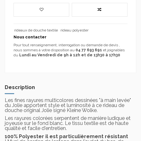
rideaux de douche textile
rideau polyester
Nous contacter
Pour tout renseignement, interrogation ou demande de devis ,
nous sommes à votre disposition au
04 77 693 691
et joignables
du
Lundi au Vendredi de 9h à 12h et de 13h30 à 17h30
Description
Les fines rayures multicolores dessinées "à main levée"
du Jolie apportent style et luminosité à ce rideau de
douche original Jolie signé Kleine Wolke.
Les rayures colorées serpentent de manière ludique et
joyeuse sur le fond blanc. Le tissu textile est de haute
qualité et facile d'entretien.
100% Polyester il est particulièrement
résistant