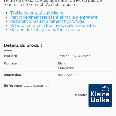
! Muni de cordon de lestage dans l'ourlet du bas, de
rebords renforcés, et d'œillets robustes !
Textile de qualité supérieure
Particulièrement résistant et facile à entretenir
Résistant à l'eau
(traitement hydrofuge)
Rebord renforcé à trou avec œillets robustes
Cordon de lestage dans l'ourlet du bas
Détails du produit
Matière
Textile 100% Polyester
Couleur
Blanc
Multicolore
Dimension
180 x 200 cm
Référence
KLWO-5194148305
Marque