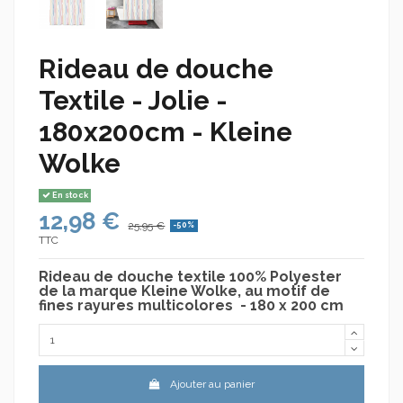
Rideau de douche
Textile - Jolie -
180x200cm - Kleine
Wolke
En stock
12,98 €
25,95 €
-50%
TTC
Rideau de douche textile 100% Polyester
de la marque Kleine Wolke, au motif de
fines rayures multicolores - 180 x 200 cm
Ajouter au panier