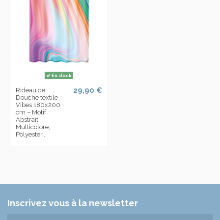
En stock
29,90 €
Rideau de
Douche textile -
Vibes 180x200
cm – Motif
Abstrait
Multicolore,
Polyester...
Inscrivez vous à la newsletter