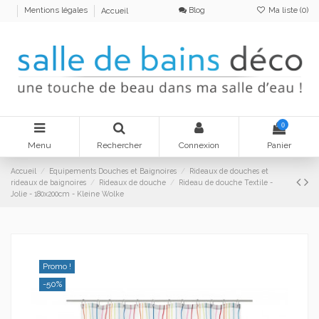
Blog
Ma liste (
0
)
Mentions légales
Accueil
0
Menu
Rechercher
Connexion
Panier
Accueil
Equipements Douches et Baignoires
Rideaux de douches et
rideaux de baignoires
Rideaux de douche
Rideau de douche Textile -
Jolie - 180x200cm - Kleine Wolke
Promo !
-50%