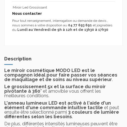
Miroir Led Grossissant
Nous contacter
Pour tout renseignement, interrogation ou demande de devis ,
nous sommes à votre disposition au
04 77 693 691
et joignables
du
Lundi au Vendredi de 9h à 12h et de 13h30 à 17h30
Description
Le miroir cosmétique MODO LED est le
compagnon idéal pour faire passer vos séances
de maquillage et de soins au niveau supérieur
.
Le grossissement 5x et la surface du miroir
pivotante à 360°
et amovible vous offrent les
meilleures conditions.
L'anneau lumineux LED est activé à l'aide d'un
élément d'une commande intuitive tactile
et peut
ensuite être sélectionné parmi
3 couleurs de lumière
différentes selon les besoins
.
De plus, différentes intensités lumineuses peuvent être