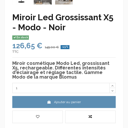
Miroir Led Grossissant X5
- Modo - Noir
En stock
126,65 €
149,00 €
-15%
TTC
Miroir cosmétique Modo Led, grossissant
X5, rechargeable. Différentes intensités
d'éclairage et réglage tactile. Gamme
Modo de la marque Blomus
Ajouter au panier