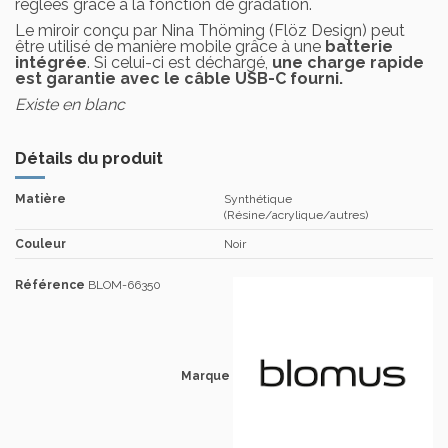
réglées grâce à la fonction de gradation.
Le miroir conçu par Nina Thöming (Flöz Design) peut
être utilisé de manière mobile grâce à une
batterie
intégrée
. Si celui-ci est déchargé,
une charge rapide
est garantie avec le câble USB-C fourni.
Existe en blanc
Détails du produit
Matière
Synthétique
(Résine/acrylique/autres)
Couleur
Noir
Référence
BLOM-66350
Marque