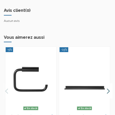
Avis client
(0)
Aucun avis
Vous aimerez aussi
-5%
-15%
En stock
En stock