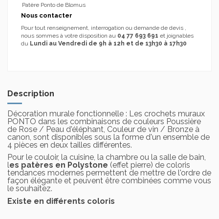
Patère Ponto de Blomus
Nous contacter
Pour tout renseignement, interrogation ou demande de devis ,
nous sommes à votre disposition au
04 77 693 691
et joignables
du
Lundi au Vendredi de 9h à 12h et de 13h30 à 17h30
Description
Décoration murale fonctionnelle : Les crochets muraux
PONTO dans les combinaisons de couleurs Poussière
de Rose / Peau d'éléphant, Couleur de vin / Bronze à
canon, sont disponibles sous la forme d'un ensemble de
4 pièces en deux tailles différentes.
Pour le couloir, la cuisine, la chambre ou la salle de bain,
l
es patères en Polystone
(effet pierre) de coloris
tendances modernes permettent de mettre de l'ordre de
façon élégante et peuvent être combinées comme vous
le souhaitez.
Existe en différents coloris