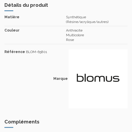
Détails du produit
Matière
Synthétique
(Résine/acrylique/autres)
Couleur
Anthracite
Multicolore
Rose
Référence
BLOM-65801
Marque
Compléments