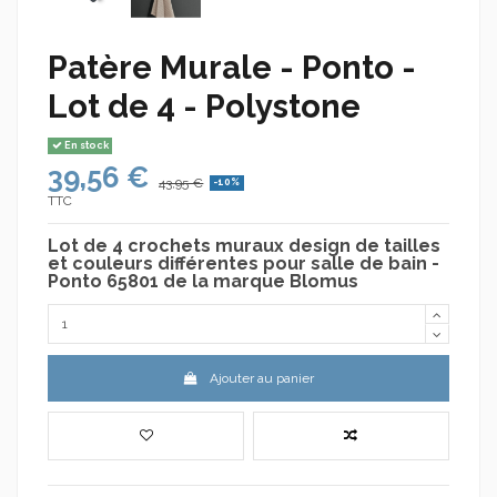
Patère Murale - Ponto -
Lot de 4 - Polystone
En stock
39,56 €
43,95 €
-10%
TTC
Lot de 4 crochets muraux design de tailles
et couleurs différentes pour salle de bain -
Ponto 65801 de la marque Blomus
Ajouter au panier