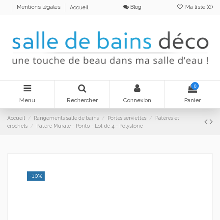
Blog
Ma liste (
0
)
Mentions légales
Accueil
0
Menu
Rechercher
Connexion
Panier
Accueil
Rangements salle de bains
Portes serviettes
Patères et
crochets
Patère Murale - Ponto - Lot de 4 - Polystone
-10%