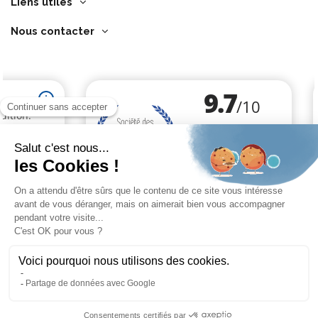
Liens utiles
Nous contacter
Marchand approuvé par la Société des Avis Garantis,
cliquez ici pour
vérifier
.
Cliquez-ici pour modifier vos préférences en matière de cookies