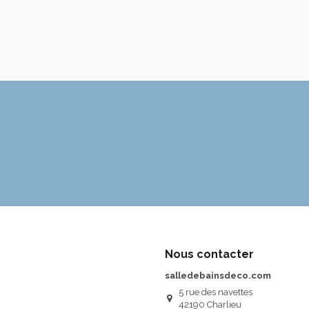
Nous contacter
salledebainsdeco.com
5 rue des navettes
42190 Charlieu