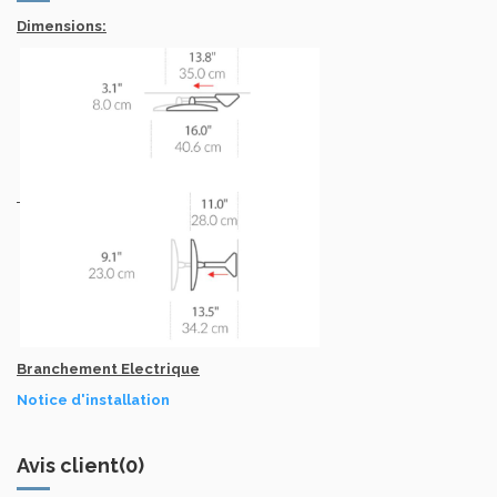
Dimensions:
Branchement Electrique
Notice d'installation
Avis client
(0)