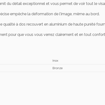
it du détail exceptionnel et vous permet de voir tout le visag
écise empêche la déformation de l'image, même au bord.
aute qualité à dos recouvert en aluminium de haute purété fourni
ement pour que vous vous verrez clairement et en tout confo
Inox
Bronze