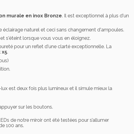
ion murale en inox Bronze
. Il est exceptionnel à plus d'un
e éclairage naturel et ceci sans changement d'ampoules.
et s'éteint lorsque vous vous en éloignez.
ureté pour un reflet d'une clarté exceptionnelle. La
 x5
.
sous)
tion.
lux est deux fois plus lumineux et il simule mieux la
appuyer sur les boutons.
LEDs de notre miroir ont été testées pour s’allumer
de 100 ans.