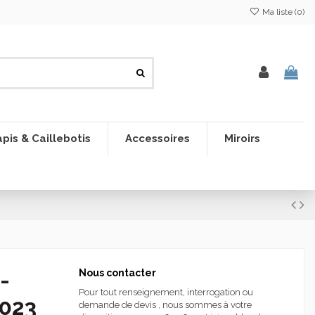
Ma liste (
0
)
pis & Caillebotis
Accessoires
Miroirs
-
Nous contacter
Pour tout renseignement, interrogation ou
3023
demande de devis , nous sommes à votre