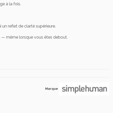
e à la fois.
 un reflet de clarté supérieure.
rt — même lorsque vous êtes debout.
Marque