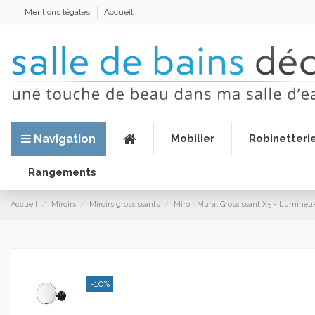
Mentions légales
Accueil
Navigation
Mobilier
Robinetteri
Rangements
Accueil
Miroirs
Miroirs grossissants
Miroir Mural Grossissant X5 - Lumineu
-10%