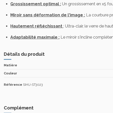
Grossissement optimal :
Un grossissement en x5 fourn
Miroir sans déformation de l'image :
La courbure pr
Hautement réfléchissant
: Ultra-clair, le verre de h
Adaptabilité maximale :
Le miroir s'incline complèt
Détails du produit
Matière
Couleur
Référence
SIHU-ST3023
Complément