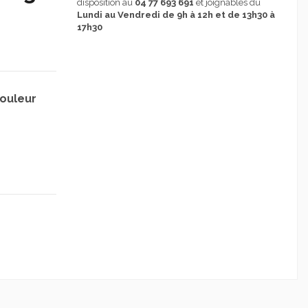
disposition au
04 77 693 691
et joignables du
Lundi au Vendredi de 9h à 12h et de 13h30 à
17h30
ouleur