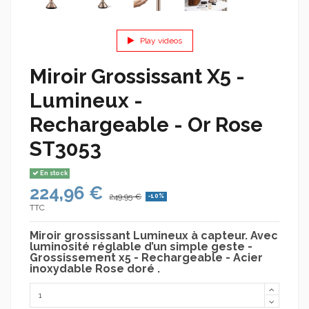
Play videos
Miroir Grossissant X5 -
Lumineux -
Rechargeable - Or Rose
ST3053
En stock
224,96 €
249,95 €
-10%
TTC
Miroir grossissant Lumineux à capteur. Avec
luminosité réglable d’un simple geste -
Grossissement x5 - Rechargeable - Acier
inoxydable Rose doré .