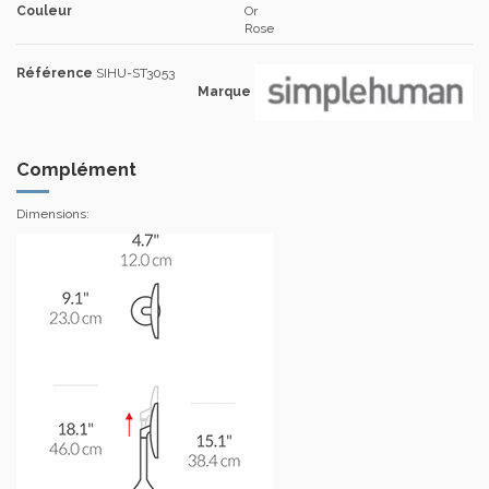
Couleur
Or
Rose
Référence
SIHU-ST3053
Marque
Complément
Dimensions: