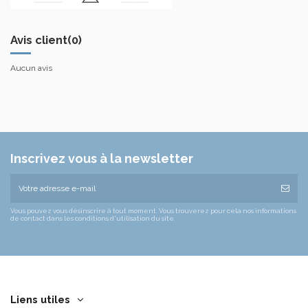
Avis client
(0)
Aucun avis
Inscrivez vous à la newsletter
Vous pouvez vous désinscrire à tout moment. Vous trouverez pour cela nos informations
de contact dans les conditions d'utilisation du site.
Liens utiles