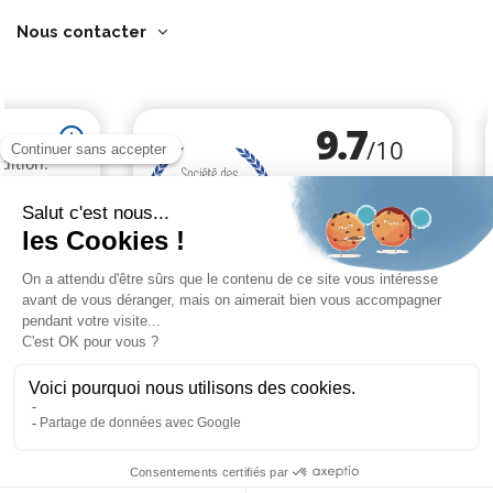
Nous contacter
Marchand approuvé par la Société des Avis Garantis,
cliquez ici pour
vérifier
.
Cliquez-ici pour modifier vos préférences en matière de cookies
9.7
/10