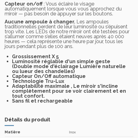
Capteur on/off
: Vous éclaire le visage
automatiquement lorsque vous vous approchez du
miroir — pas besoin de appuyer sur les boutons.
Aucune ampoule à changer.
Les ampoules
traditionnelles perdent de leur luminosité ou s’épuisent
trop vite. Les LEDs de notre miroir ont été testées pour
s’allumer comme s’elles étaient neuves après 40 000
heures — cela représente une heure par jour, tous les
jours pendant plus de 100 ans.
Grossissement X 5
Luminosité réglable d'un simple geste
(Double mode d'éclairage Lumière naturelle
ou lueur des chandelles)
Capteur On/Off automatique
Technologie Tru-Lux
Adaptabilité maximale , Le miroir s'incline
complètement pour se voir clairement et en
tout confort.
Sans fil et rechargeable
Détails du produit
Matière
Inox