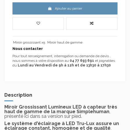
Ajouter au panier
Miroir grossissant x5
Miroir haut de gamme
Nous contacter
Pour tout renseignement, interrogation ou demande de devis ,
nous sommes à votre disposition au
04 77 693 691
et joignables
du
Lundi au Vendredi de 9h à 12h et de 13h30 à 17h30
Description
Miroir Grossissant Lumineux LED à capteur très
haut de gamme de la marque Simplehuman
,
présenté ici dans sa version sur pied.
Le système d'éclairage à LED Tru-Lux assure un
éclairage constant, homogène et de qualité
,