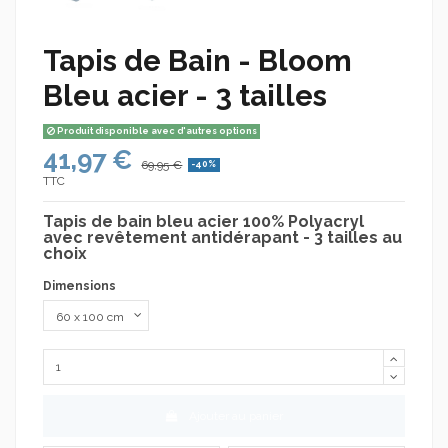
Tapis de Bain - Bloom
Bleu acier - 3 tailles
Produit disponible avec d'autres options
41,97 €
69,95 €
-40%
TTC
Tapis de bain bleu acier 100% Polyacryl
avec revêtement antidérapant - 3 tailles au
choix
Dimensions
Ajouter au panier