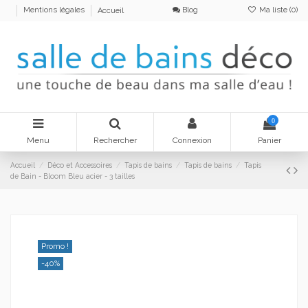
Blog
Ma liste (
0
)
Mentions légales
Accueil
0
Menu
Rechercher
Connexion
Panier
Accueil
Déco et Accessoires
Tapis de bains
Tapis de bains
Tapis
de Bain - Bloom Bleu acier - 3 tailles
Promo !
-40%