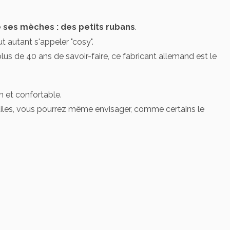
e ses mèches : des petits rubans
.
ut autant s'appeler "cosy".
us de 40 ans de savoir-faire, ce fabricant allemand est le
ign et confortable.
tiles, vous pourrez même envisager, comme certains le