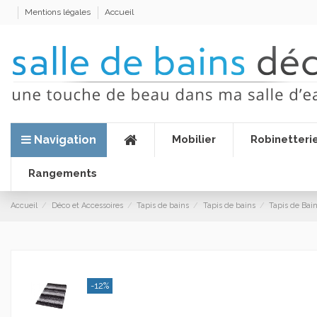
Mentions légales
Accueil
Navigation
Mobilier
Robinetteri
Rangements
Accueil
Déco et Accessoires
Tapis de bains
Tapis de bains
Tapis de Bain
-12%