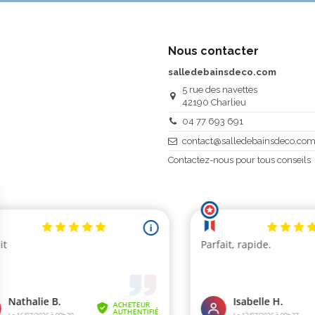
Nous contacter
salledebainsdeco.com
5 rue des navettes
42190 Charlieu
04 77 693 691
contact@salledebainsdeco.co
Contactez-nous pour tous conseils