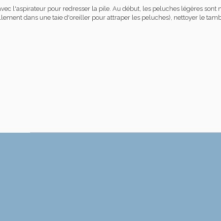
c l'aspirateur pour redresser la pile. Au début, les peluches légères sont 
ement dans une taie d'oreiller pour attraper les peluches), nettoyer le tamb