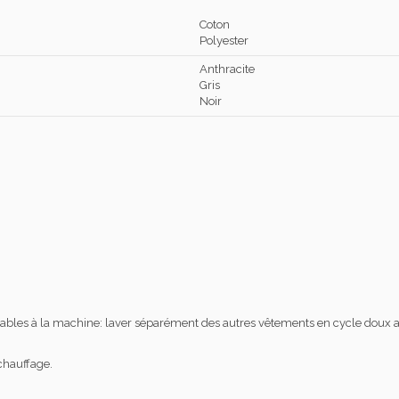
Coton
Polyester
Anthracite
Gris
Noir
lavables à la machine: laver séparément des autres vêtements en cycle doux a
 chauffage.