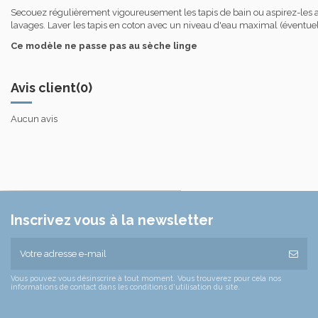
Secouez régulièrement vigoureusement les tapis de bain ou aspirez-les ave
lavages. Laver les tapis en coton avec un niveau d'eau maximal (éventuell
Ce modèle ne passe pas au sèche linge
Avis client
(0)
Aucun avis
Inscrivez vous à la newsletter
Vous pouvez vous désinscrire à tout moment. Vous trouverez pour cela nos
informations de contact dans les conditions d'utilisation du site.