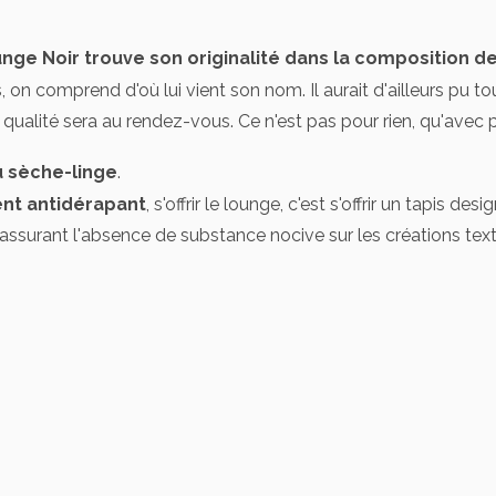
ounge Noir trouve son originalité dans la composition d
, on comprend d'où lui vient son nom. Il aurait d'ailleurs pu to
ualité sera au rendez-vous. Ce n'est pas pour rien, qu'avec pl
u sèche-linge
.
nt antidérapant
, s'offrir le lounge, c'est s'offrir un tapis des
ssurant l'absence de substance nocive sur les créations tex