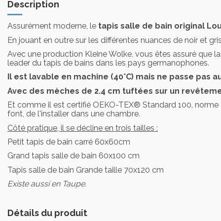
Description
Assurément moderne, le
tapis salle de bain original L
En jouant en outre sur les différentes nuances de noir et gris
Avec une production Kleine Wolke, vous êtes assuré que la q
leader du tapis de bains dans les pays germanophones.
Il est lavable en machine (40°C) mais ne passe pas a
Avec des mèches de 2.4 cm tuftées sur un revêteme
Et comme il est certifié OEKO-TEX® Standard 100, norme a
font, de l'installer dans une chambre.
Côté pratique, il se décline en trois tailles :
Petit tapis de bain carré 60x60cm
Grand tapis salle de bain 60x100 cm
Tapis salle de bain Grande taille 70x120 cm
Existe aussi en Taupe.
Détails du produit