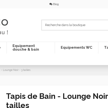
Blog
Equipement
e
Equipements WC
Ta
douche & bain
 - Lounge Noir - 3 tailles
Tapis de Bain - Lounge Noir
tailles