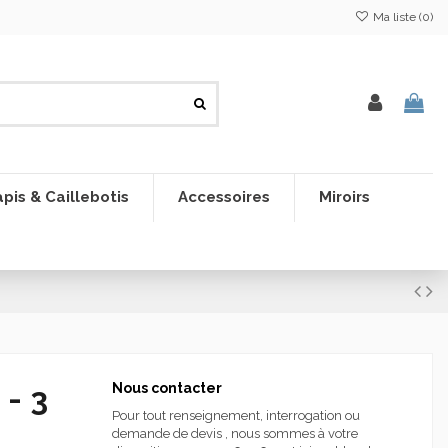
Ma liste (
0
)
pis & Caillebotis
Accessoires
Miroirs
 - 3
Nous contacter
Pour tout renseignement, interrogation ou
demande de devis , nous sommes à votre