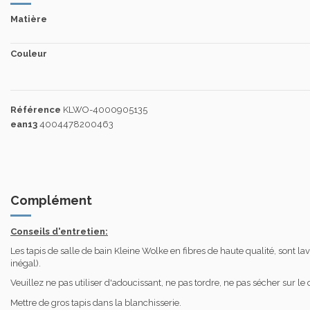
Matière
Couleur
Référence
KLWO-4000905135
ean13
4004478200463
Complément
Conseils d'entretien:
Les tapis de salle de bain Kleine Wolke en fibres de haute qualité, sont 
inégal).
Veuillez ne pas utiliser d'adoucissant, ne pas tordre, ne pas sécher sur le
Mettre de gros tapis dans la blanchisserie.