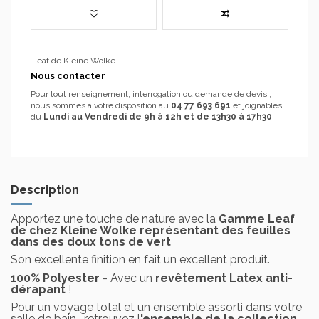
Leaf de Kleine Wolke
Nous contacter
Pour tout renseignement, interrogation ou demande de devis ,
nous sommes à votre disposition au
04 77 693 691
et joignables
du
Lundi au Vendredi de 9h à 12h et de 13h30 à 17h30
Description
Apportez une touche de nature avec la
Gamme Leaf
de chez Kleine Wolke représentant des feuilles
dans des doux tons de vert
Son excellente finition en fait un excellent produit.
100% Polyester
- Avec un
revêtement Latex anti-
dérapant
!
Pour un voyage total et un ensemble assorti dans votre
salle de bain , retrouvez l
'ensemble de la collection