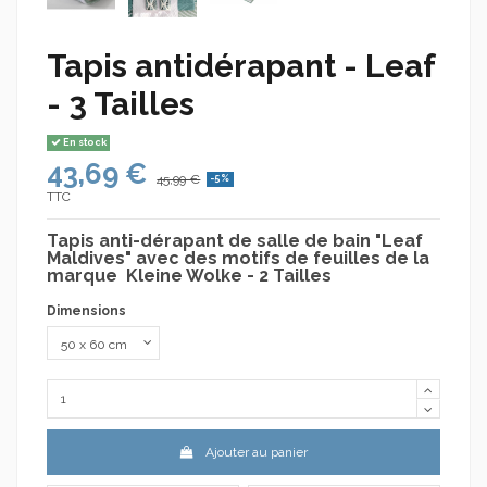
Tapis antidérapant - Leaf
- 3 Tailles
En stock
43,69 €
45,99 €
-5%
TTC
Tapis anti-dérapant de salle de bain "Leaf
Maldives" avec des motifs de feuilles de la
marque Kleine Wolke - 2 Tailles
Dimensions
Ajouter au panier