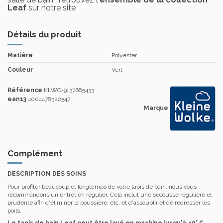
Leaf
sur notre site
Détails du produit
Matière
Polyester
Couleur
Vert
Référence
KLWO-9137685433
ean13
4004478322547
Marque
Complément
DESCRIPTION DES SOINS
Pour profiter beaucoup et longtemps de votre tapis de bain, nous vous
recommandons un entretien régulier. Cela inclut une secousse régulière et
prudente afin d'éliminer la poussière, etc. et d'assouplir et de redresser les
poils.