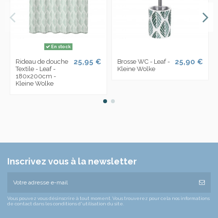
En stock
25,95 €
25,90 €
Rideau de douche
Brosse WC - Leaf -
Textile - Leaf -
Kleine Wolke
180x200cm -
Kleine Wolke
Inscrivez vous à la newsletter
Vous pouvez vous désinscrire à tout moment. Vous trouverez pour cela nos informations
de contact dans les conditions d'utilisation du site.