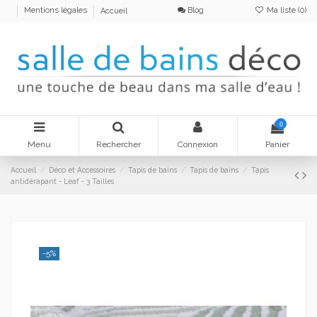
Blog
Ma liste (
0
)
Mentions légales
Accueil
0
Menu
Rechercher
Connexion
Panier
Accueil
Déco et Accessoires
Tapis de bains
Tapis de bains
Tapis
antidérapant - Leaf - 3 Tailles
-5%