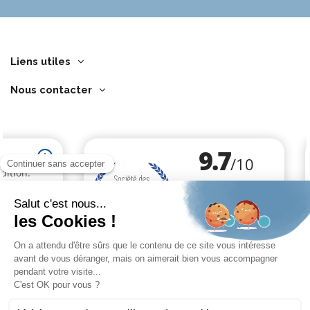
Liens utiles
Nous contacter
Marchand approuvé par la Société des Avis Garantis,
cliquez ici pour
vérifier
.