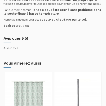
Le tapis de bain Leaf peut être lavé en machine jusqu'à 40° C
.
(Veillez à toujours laver toutes les pièces pour éviter un blanchiment inégal)
Dans le même temps, l
e tapis peut être séché sans problème dans
le sèche-linge à basse température
.
Notre tapis de bain Leaf est
adapté au chauffage par le sol.
Epaisseur :
1.2 cm
Avis client
(0)
Aucun avis
Vous aimerez aussi