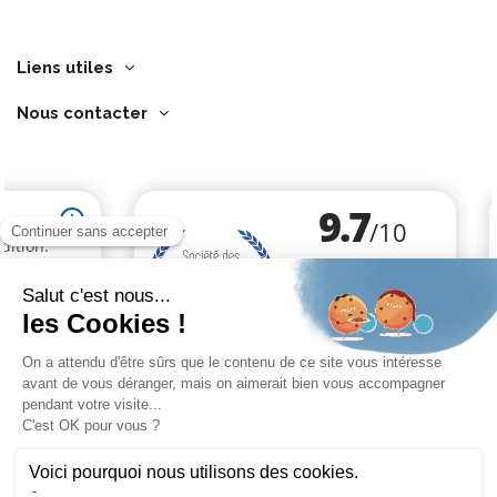
Liens utiles
Nous contacter
Marchand approuvé par la Société des Avis Garantis,
cliquez ici pour
vérifier
.