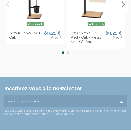
En stock
En stock
89,21 €
89,21 €
Serviteur WC Noir
Porte Serviette sur
Oak
Pied - Oak - Métal
104,95 €
104,95 €
Noir + Chêne
Inscrivez vous à la newsletter
Vous pouvez vous désinscrire à tout moment. Vous trouverez pour cela nos informations
de contact dans les conditions d'utilisation du site.