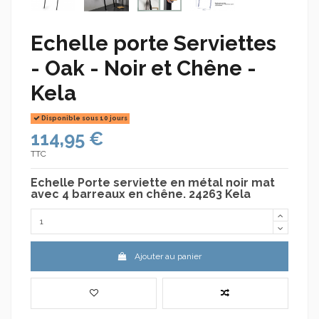
Echelle porte Serviettes
- Oak - Noir et Chêne -
Kela
Disponible sous 10 jours
114,95 €
TTC
Echelle Porte serviette en métal noir mat
avec 4 barreaux en chêne. 24263 Kela
Ajouter au panier