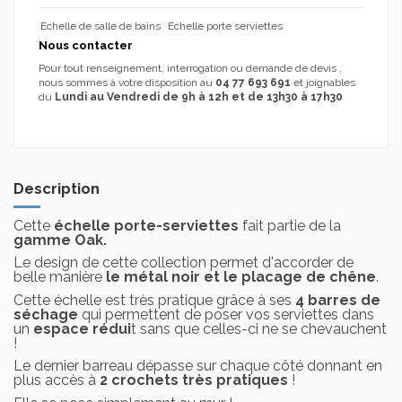
Echelle de salle de bains
Echelle porte serviettes
Nous contacter
Pour tout renseignement, interrogation ou demande de devis ,
nous sommes à votre disposition au
04 77 693 691
et joignables
du
Lundi au Vendredi de 9h à 12h et de 13h30 à 17h30
Description
Cette
échelle porte-serviettes
fait partie de la
gamme Oak.
Le design de cette collection permet d'accorder de
belle manière
le métal noir et le placage de chêne
.
Cette échelle est très pratique grâce à ses
4 barres de
séchage
qui permettent de poser vos serviettes dans
un
espace rédui
t sans que celles-ci ne se chevauchent
!
Le dernier barreau dépasse sur chaque côté donnant en
plus accès à
2 crochets très pratiques
!