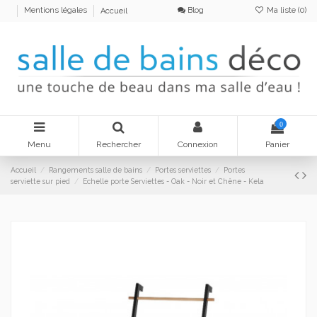
Blog
Ma liste (
0
)
Mentions légales
Accueil
0
Menu
Rechercher
Connexion
Panier
Accueil
Rangements salle de bains
Portes serviettes
Portes
serviette sur pied
Echelle porte Serviettes - Oak - Noir et Chêne - Kela