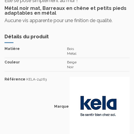
Elle se pose simplement au mur !
Métal noir mat, Barreaux en chêne et petits pieds
adaptables en métal
Aucune vis apparente pour une finition de qualité.
Détails du produit
Matière
Bois
Métal
Couleur
Beige
Noir
Référence
KELA-24263
Marque